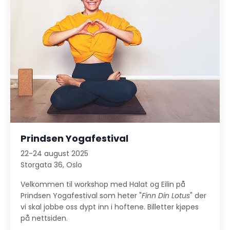
Prindsen Yogafestival
22-24 august 2025
Storgata 36
, Oslo
Velkommen til workshop med Halat og Eilin på
Prindsen Yogafestival som heter "
Finn Din Lotus
" der
vi skal jobbe oss dypt inn i hoftene. Billetter kjøpes
på nettsiden.