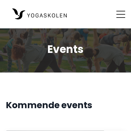
Events
Kommende events