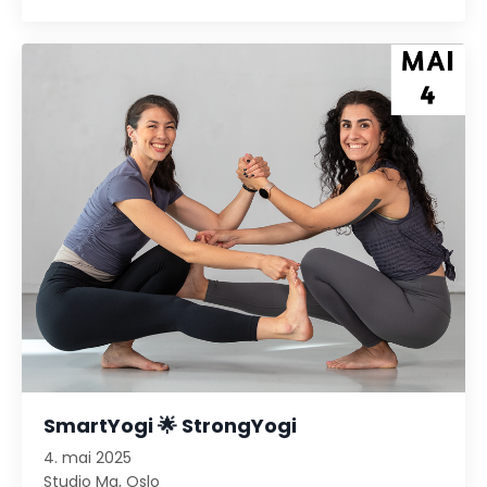
SmartYogi 🌟 StrongYogi
4. mai 2025
Studio Ma, Oslo