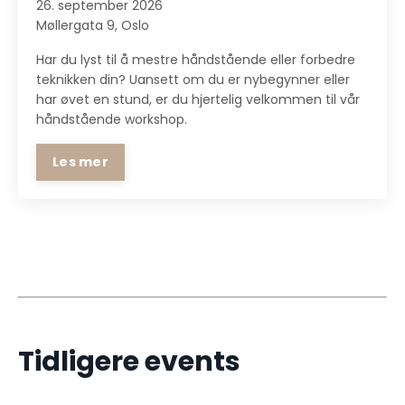
26. september 2026
Møllergata 9, Oslo
Har du lyst til å mestre håndstående eller forbedre
teknikken din? Uansett om du er nybegynner eller
har øvet en stund, er du hjertelig velkommen til vår
håndstående workshop.
Les mer
Tidligere events