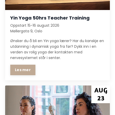
Yin Yoga 50hrs Teacher Training
Oppstart 15-16 august 2026
Møllergata 9,
Oslo
Ønsker du å bli en Yin yoga lærer? Har du kanskje en
utdanning i dynamisk yoga fra før? Dykk inn i en
verden av rolig yoga der kontakten med
nervesystemet står i senter.
Les mer