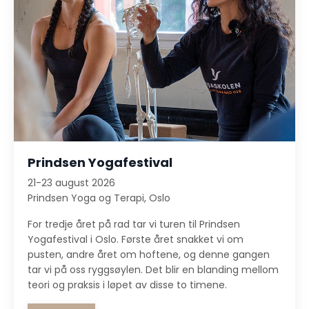
Prindsen Yogafestival
21-23 august 2026
Prindsen Yoga og Terapi, Oslo
For tredje året på rad tar vi turen til Prindsen
Yogafestival i Oslo. Første året snakket vi om
pusten, andre året om hoftene, og denne gangen
tar vi på oss ryggsøylen. Det blir en blanding mellom
teori og praksis i løpet av disse to timene.