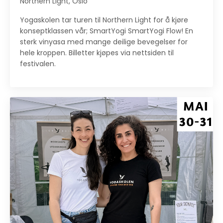
Northern Light, Oslo
Yogaskolen tar turen til Northern Light for å kjøre
konseptklassen vår; SmartYogi SmartYogi Flow! En
sterk vinyasa med mange deilige bevegelser for
hele kroppen. Billetter kjøpes via nettsiden til
festivalen.