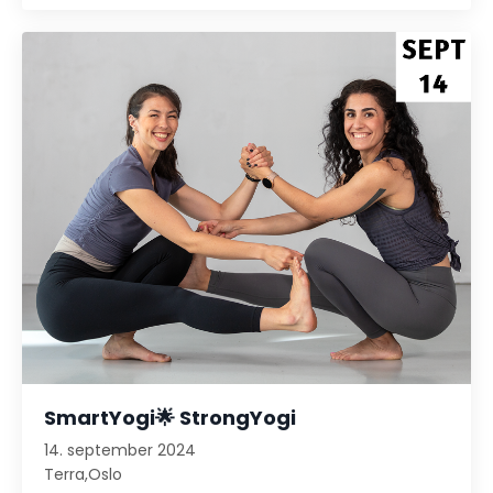
SmartYogi🌟
StrongYogi
14. september 2024
Terra,Oslo