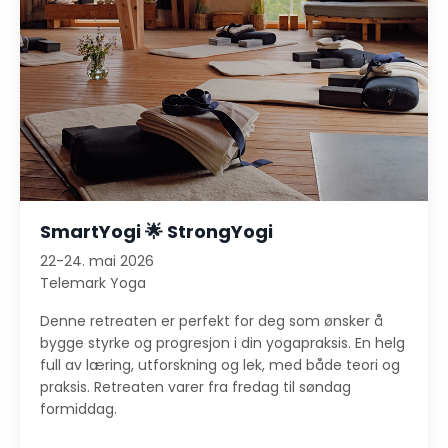
SmartYogi 🌟 StrongYogi
22-24. mai 2026
Telemark Yoga
Denne retreaten er perfekt for deg som ønsker å
bygge styrke og progresjon i din yogapraksis. En helg
full av læring, utforskning og lek, med både teori og
praksis. Retreaten varer fra fredag til søndag
formiddag.