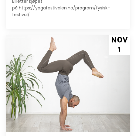
Billetter kjøpes
på
https://yogafestivalen.no/program/fysisk-
festival/