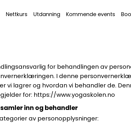
Nettkurs
Utdanning
Kommende events
Boo
dlingsansvarlig for behandlingen av perso
nvernerklæringen. I denne personvernerklær
r vi lagrer og hvordan vi behandler de. De
jelder for:
https://www.yogaskolen.no
 samler inn og behandler
ategorier av personopplysninger: