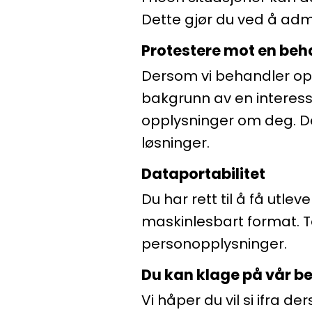
Dette gjør du ved å admi
Protestere mot en beh
Dersom vi behandler op
bakgrunn av en interesse
opplysninger om deg. De
løsninger.
Dataportabilitet
Du har rett til å få utle
maskinlesbart format. T
personopplysninger.
Du kan klage på vår b
Vi håper du vil si ifra 