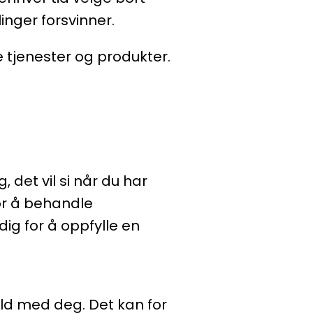
inger forsvinner.
 tjenester og produkter.
 det vil si når du har
for å behandle
ig for å oppfylle en
old med deg. Det kan for