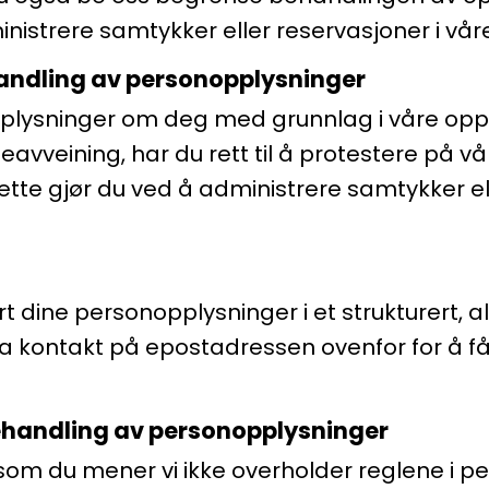
nistrere samtykker eller reservasjoner i våre
andling av personopplysninger
plysninger om deg med grunnlag i våre opp
avveining, har du rett til å protestere på v
tte gjør du ved å administrere samtykker ell
vert dine personopplysninger i et strukturert,
a kontakt på epostadressen ovenfor for å få 
ehandling av personopplysninger
dersom du mener vi ikke overholder reglene i 