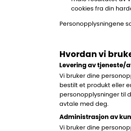
cookies fra din hardd
Personopplysningene sam
Hvordan vi bruk
Levering av tjeneste/
Vi bruker dine personopp
bestilt et produkt eller 
personopplysninger til 
avtale med deg.
Administrasjon av ku
Vi bruker dine personop