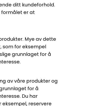
ende ditt kundeforhold.
 formålet er at
 produkter. Mye av dette
r, som for eksempel
slige grunnlaget for å
nteresse.
ing av våre produkter og
 grunnlaget for å
nteresse. Du har
r eksempel, reservere