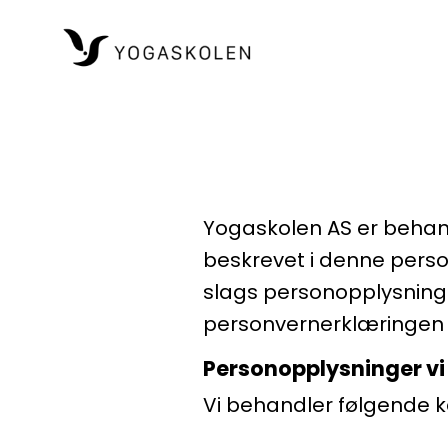
Yogaskolen AS er behan
beskrevet i denne perso
slags personopplysninge
personvernerklæringen g
Personopplysninger vi
Vi behandler følgende k