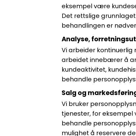
eksempel være kundeserv
Det rettslige grunnlaget
behandlingen er nødvend
Analyse, forretningsut
Vi arbeider kontinuerlig
arbeidet innebærer å an
kundeaktivitet, kundehis
behandle personopplysni
Salg og markedsførin
Vi bruker personopplysn
tjenester, for eksempel 
behandle personopplysni
mulighet å reservere de