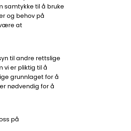
om samtykke til å bruke
sser og behov på
 være at
yn til andre rettslige
i er pliktig til å
ige grunnlaget for å
er nødvendig for å
 oss på