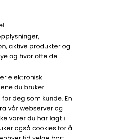
el
sopplysninger,
n, aktive produkter og
mye og hvor ofte de
ler elektronisk
ene du bruker.
e for deg som kunde. En
 fra vår webserver og
ke varer du har lagt i
uker også cookies for å
enhver tid velge bort