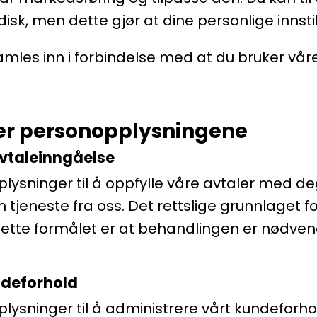
isk, men dette gjør at dine personlige innstil
les inn i forbindelse med at du bruker våre
er personopplysningene
avtaleinngåelse
lysninger til å oppfylle våre avtaler med deg,
en tjeneste fra oss. Det rettslige grunnlaget 
dette formålet er at behandlingen er nødvend
ndeforhold
plysninger til å administrere vårt kundeforh