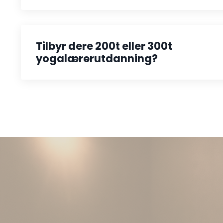
Tilbyr dere 200t eller 300t
yogalærerutdanning?