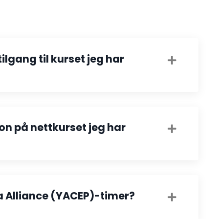
ilgang til kurset jeg har
jon på nettkurset jeg har
a Alliance (YACEP)-timer?