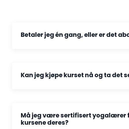
Betaler jeg én gang, eller er det 
Kan jeg kjøpe kurset nå og ta det 
Må jeg være sertifisert yogalærer f
kursene deres?