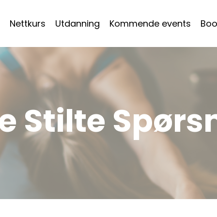
Nettkurs
Utdanning
Kommende events
Boo
e Stilte Spør