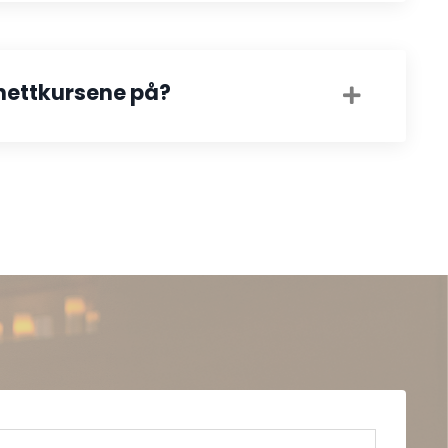
 nettkursene på?