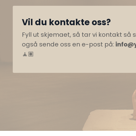
Vil du kontakte oss?
Fyll ut skjemaet, så tar vi kontakt så 
også sende oss en e-post på:
info@
🧘🏽