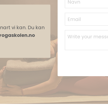
snart vi kan. Du kan
yogaskolen.no